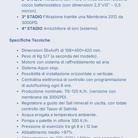
cocco batteriostatico (con dimensioni 2,5″x12″ – 0,5
micron).
3° STADIO
Filtrazione tramite una Membrana 2012 da
300GPD.
4° STADIO
Arricchitore di ioni (esterno)
Specifiche Tecniche
Dimensioni (BxAxP) di 108x450x420 mm.
Peso di Kg 5/7
(a seconda del modello)
.
Motore con sistema di raffreddamento ad aria.
Sistema
Aqua-stop
.
Possibilità di installazione orizzontale o verticale.
Centralina elettronica di controllo con programmazione
di autoflushing ogni 8 ore.
Produzione nominale: 115-120 lt./h. (versione con
membrane da 300GPD).
Regolatore a gusto dei Sali minerali in uscita, con totale
controllo del Tasso di Salinità.
Acqua erogata a temperatura ambiente.
Pompa a palette in ottone 300 lt./h.
Pressione di esercizio tra gli 8 e i 12 bar.
Abbattimento medio >97%.