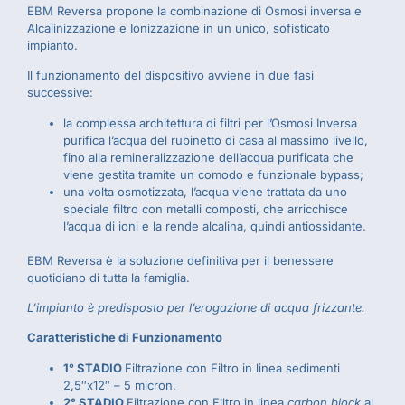
EBM Reversa propone la combinazione di Osmosi inversa e
Alcalinizzazione e Ionizzazione in un unico, sofisticato
impianto.
Il funzionamento del dispositivo avviene in due fasi
successive:
la complessa architettura di filtri per l’Osmosi Inversa
purifica l’acqua del rubinetto di casa al massimo livello,
fino alla remineralizzazione dell’acqua purificata che
viene gestita tramite un comodo e funzionale bypass;
una volta osmotizzata, l’acqua viene trattata da uno
speciale filtro con metalli composti, che arricchisce
l’acqua di ioni e la rende alcalina, quindi antiossidante.
EBM Reversa è la soluzione definitiva per il benessere
quotidiano di tutta la famiglia.
L’impianto è predisposto per l’erogazione di acqua frizzante.
Caratteristiche di Funzionamento
1° STADIO
Filtrazione con Filtro in linea sedimenti
2,5″x12″ – 5 micron.
2° STADIO
Filtrazione con Filtro in linea
carbon block
al