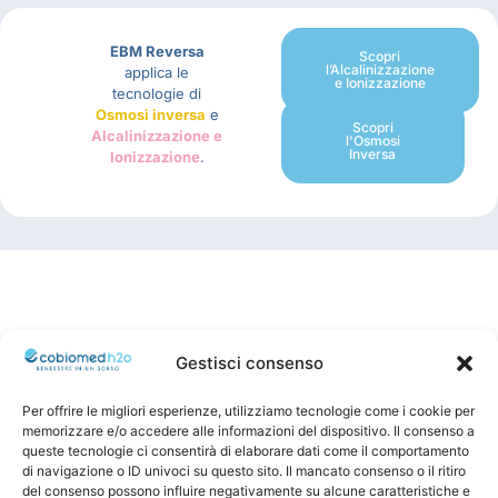
EBM Reversa
Scopri
l’Alcalinizzazione
applica le
e Ionizzazione
tecnologie di
Osmosi inversa
e
Scopri
Alcalinizzazione e
l'Osmosi
Inversa
Ionizzazione
.
Gestisci consenso
Per offrire le migliori esperienze, utilizziamo tecnologie come i cookie per
memorizzare e/o accedere alle informazioni del dispositivo. Il consenso a
queste tecnologie ci consentirà di elaborare dati come il comportamento
di navigazione o ID univoci su questo sito. Il mancato consenso o il ritiro
del consenso possono influire negativamente su alcune caratteristiche e